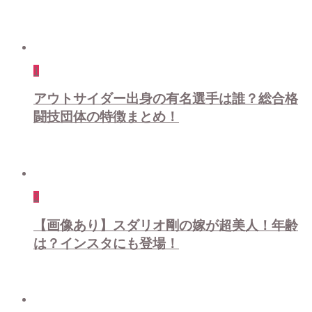
1
アウトサイダー出身の有名選手は誰？総合格
闘技団体の特徴まとめ！
2
【画像あり】スダリオ剛の嫁が超美人！年齢
は？インスタにも登場！