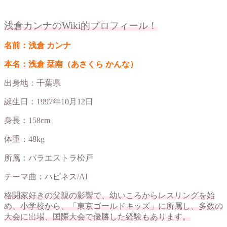
浅倉カンナのWiki的プロフィール！
名前：浅倉 カンナ
本名：浅倉 栞南（あさくら かんな）
出身地：千葉県
誕生日：1997年10月12日
身長：158cm
体重：48kg
所属：パラエストラ松戸
テーマ曲：ハピネス/AI
格闘家好きの父親の影響で、幼いころからレスリングを始
め、小学校から、「東京ゴールドキッズ」に所属し、多数の
大会に出場、国際大会で優勝した経験もあります。