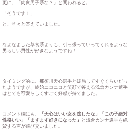
更に、「肉食男子系な？」と問われると。
「そうです！」
と、堂々と答えていました。
なよなよした草食系よりも、引っ張っていってくれるような
男らしい男性が好きなようですね！
タイミング的に、那須川天心選手と破局してすぐくらいだっ
たようですが、終始ニコニコと笑顔で答える浅倉カンナ選手
はとても可愛らしくすごく好感が持てました。
コメント欄にも、
「天心はいい女を逃したな」「この子絶対
性格いい」「ますます好きになった」
と浅倉カンナ選手を絶
賛する声が飛び交いました。