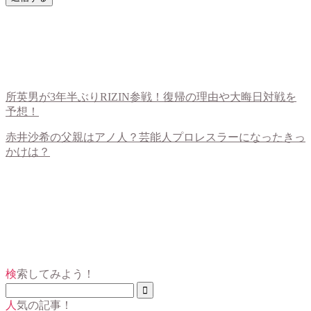
所英男が3年半ぶりRIZIN参戦！復帰の理由や大晦日対戦を
予想！
赤井沙希の父親はアノ人？芸能人プロレスラーになったきっ
かけは？
検索してみよう！
人気の記事！