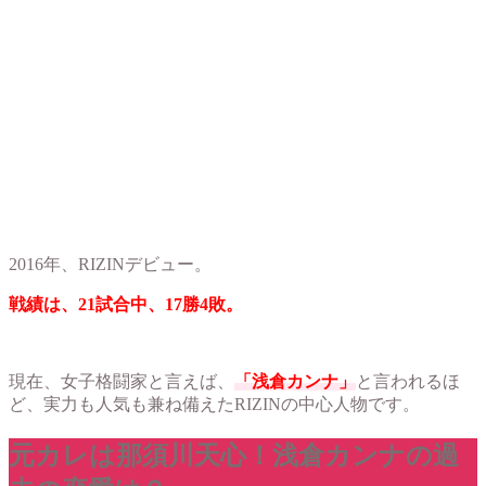
2016年、RIZINデビュー。
戦績は、21試合中、17勝4敗。
現在、女子格闘家と言えば、
「浅倉カンナ」
と言われるほ
ど、実力も人気も兼ね備えたRIZINの中心人物です。
元カレは那須川天心！浅倉カンナの過