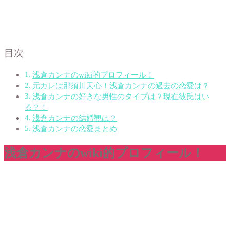
目次
浅倉カンナのwiki的プロフィール！
元カレは那須川天心！浅倉カンナの過去の恋愛は？
浅倉カンナの好きな男性のタイプは？現在彼氏はい
る？！
浅倉カンナの結婚観は？
浅倉カンナの恋愛まとめ
浅倉カンナのwiki的プロフィール！