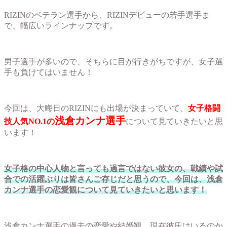
RIZINのベテラン選手から、RIZINデビューの若手選手ま
で、幅広いラインナップです。
男子選手が多いので、そちらに目が行きがちですが、女子選
手も負けてはいません！
今回は、大晦日のRIZINにも出場が決まっていて、
女子格闘
浅倉カンナ選手
技人気NO.1の
について見ていきたいと思
います！
女子格の中心人物と言っても過言ではない彼女の、戦績や試
合での活躍ぶりは皆さんご存じだと思うので、今回は、浅倉
カンナ選手の恋愛観について見ていきたいと思います！
浅倉カンナ選手の過去の恋愛や結婚観、現在彼氏はいるのか