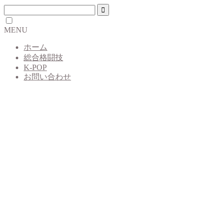
MENU
ホーム
総合格闘技
K-POP
お問い合わせ