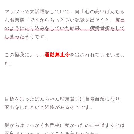
マラソンで大活躍をしていて、向上心の高いぱんちゃ
ん瑠奈選手ですからもっと良い記録を出そうと、
毎日
のように走り込みをしていた結果、、疲労骨折をして
しまった
そうです。
この怪我により、
運動禁止令
を出されれてしまいまし
た。
目標を失ったぱんちゃん瑠奈選手は自暴自棄になり、
家出をしたという経験があるそうです。
親からはせっかく名門校に受かったのに中退するとは
不良だといったようなことを言われたそう。