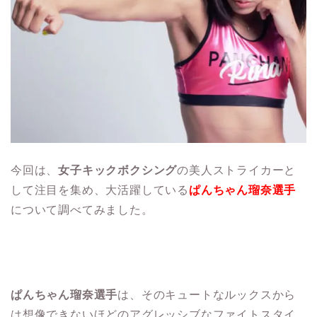
今回は、
女子キックボクシング
の美人ストライカーと
して注目を集め、大活躍している
ぱんちゃん瑠奈選手
について調べてみました。
ぱんちゃん瑠奈選手
は、そのキュートなルックスから
は想像できないほどのアグレッシブなファイトスタイ