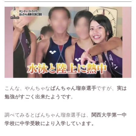
こんな、やんちゃな
ぱんちゃん瑠奈選手
ですが、
実は
勉強がすごく出来たようです
。
調べてみるとぱんちゃん瑠奈選手は、
関西大学第一中
学校に中学受験により入学しています。