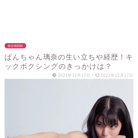
総合格闘技
ぱんちゃん璃奈の生い立ちや経歴！キ
ックボクシングのきっかけは？
2021年12月17日
/
2021年12月17日