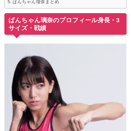
ぱんちゃん瑠奈まとめ
ぱんちゃん璃奈のプロフィール身長・3
サイズ・戦績