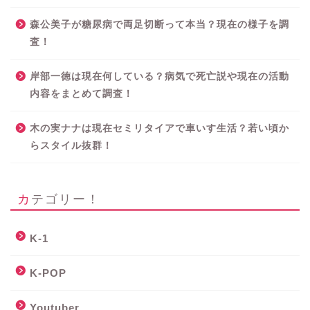
森公美子が糖尿病で両足切断って本当？現在の様子を調
査！
岸部一徳は現在何している？病気で死亡説や現在の活動
内容をまとめて調査！
木の実ナナは現在セミリタイアで車いす生活？若い頃か
らスタイル抜群！
カテゴリー！
K-1
K-POP
Youtuber