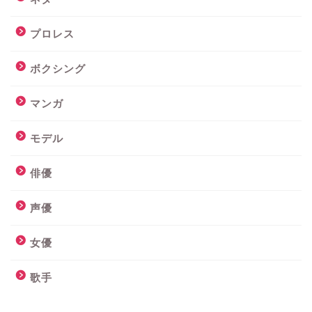
プロレス
ボクシング
マンガ
モデル
俳優
声優
女優
歌手