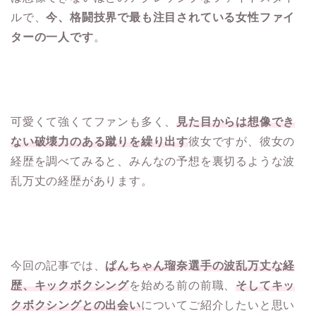
ルで、
今、格闘技界で最も注目されている女性ファイ
ターの一人です
。
可愛くて強くてファンも多く、
見た目からは想像でき
ない破壊力のある蹴りを繰り出す
彼女ですが、彼女の
経歴を調べてみると、みんなの予想を裏切るような波
乱万丈の経歴があります。
今回の記事では、
ぱんちゃん瑠奈選手の波乱万丈な経
歴、キックボクシング
を始める前の前職、
そしてキッ
クボクシングとの出会い
についてご紹介したいと思い