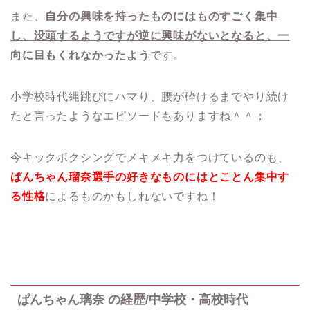
また、
自分の興味を持ったものにはものすごく集中
し、没頭するようですが逆に興味がないとなると、一
向に目もくれなかったよう
です。
小学校時代縄跳びにハマり、腰が砕けるまでやり続け
たと言ったようなエピソードもありますね＾＾；
今キックボクシングでメキメキ力をつけているのも、
ぱんちゃん瑠奈選手の好きなものにはとことん集中す
る性格
によるものかもしれないですね！
ぱんちゃん璃奈 の経歴/中学校・高校時代