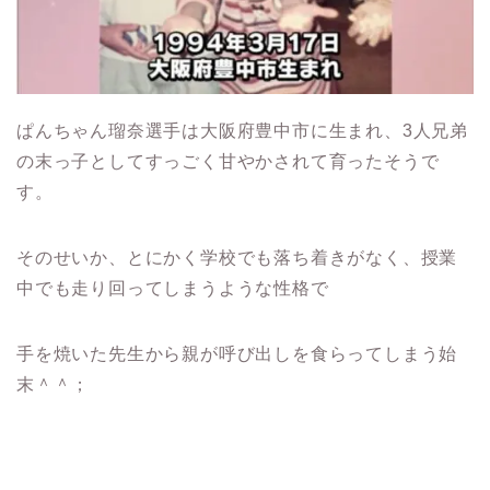
ぱんちゃん瑠奈選手は大阪府豊中市に生まれ、3人兄弟
の末っ子としてすっごく甘やかされて育ったそうで
す。
そのせいか、とにかく学校でも落ち着きがなく、授業
中でも走り回ってしまうような性格で
手を焼いた先生から親が呼び出しを食らってしまう始
末＾＾；