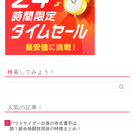
検索してみよう！
人気の記事！
1
アウトサイダー出身の有名選手は
誰？総合格闘技団体の特徴まとめ！