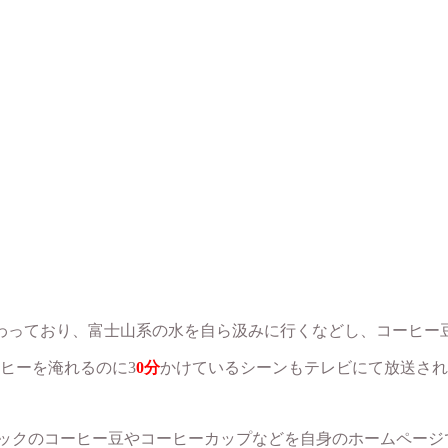
わっており、富士山系の水を自ら汲みに行くなどし、コーヒー
ヒーを淹れるのに3
0分
かけているシーンもテレビにて放送され
ニックのコーヒー豆やコーヒーカップなどを自身のホームページ