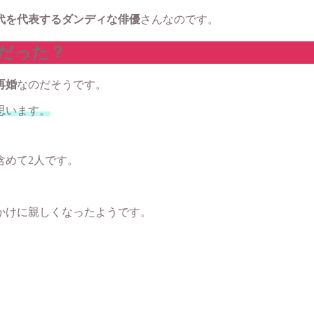
代を代表するダンディな俳優
さんなのです。
だった？
再婚
なのだそうです。
思います。
含めて2人です。
かけに親しくなったようです。