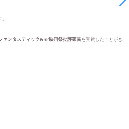
す。
ファンタスティック&SF映画祭批評家賞
を受賞したことがき