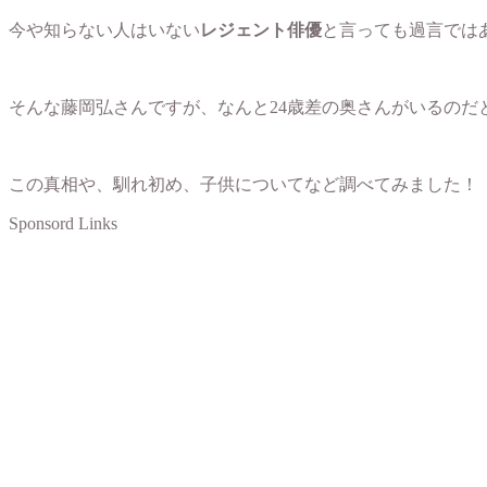
今や知らない人はいない
レジェント俳優
と言っても過言では
そんな藤岡弘さんですが、なんと24歳差の奥さんがいるのだ
この真相や、馴れ初め、子供についてなど調べてみました！
Sponsord Links