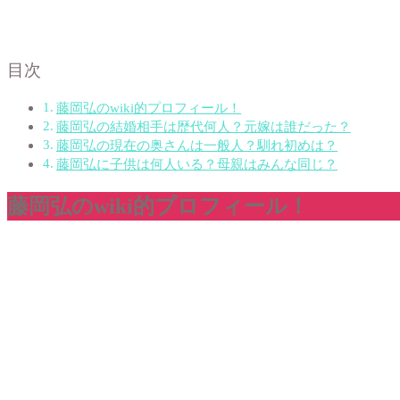
目次
藤岡弘のwiki的プロフィール！
藤岡弘の結婚相手は歴代何人？元嫁は誰だった？
藤岡弘の現在の奥さんは一般人？馴れ初めは？
藤岡弘に子供は何人いる？母親はみんな同じ？
藤岡弘のwiki的プロフィール！