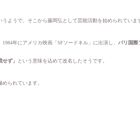
いうようで、そこから藤岡弘として芸能活動を始められていま
984年にアメリカ映画「SFソードキル」に出演し、
パリ国際
成せず」
という意味を込めて改名したそうです。
極められています。