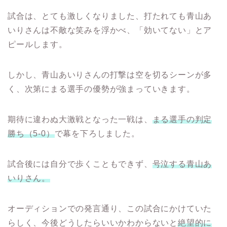
試合は、とても激しくなりました、打たれても青山あ
いりさんは不敵な笑みを浮かべ、「効いてない」とア
ピールします。
しかし、青山あいりさんの打撃は空を切るシーンが多
く、次第にまる選手の優勢が強まっていきます。
期待に違わぬ大激戦となった一戦は、
まる選手の判定
勝ち（5-0）
で幕を下ろしました。
試合後には自分で歩くこともできず、
号泣する青山あ
いりさん。
オーディションでの発言通り、この試合にかけていた
らしく、今後どうしたらいいかわからないと
絶望的に