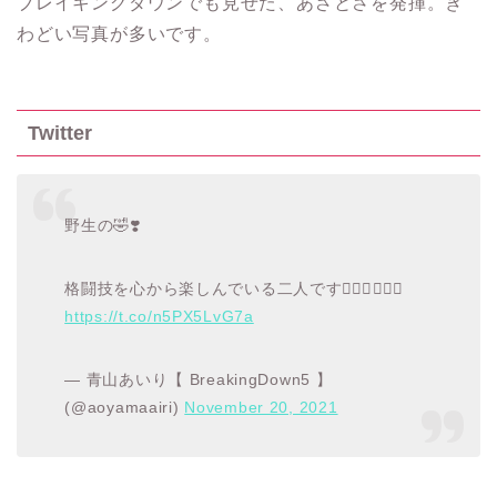
ブレイキングダウンでも見せた、あざとさを発揮。き
わどい写真が多いです。
Twitter
野生の🤣❣️
格闘技を心から楽しんでいる二人です🙋🏻‍♀️🙋🏻‍♀️
https://t.co/n5PX5LvG7a
— 青山あいり【 BreakingDown5 】
(@aoyamaairi)
November 20, 2021