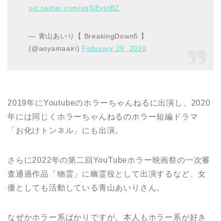
pic.twitter.com/xq3jEytnBZ
— 青山あいり【 BreakingDown5 】
(@aoyamaairi)
February 29, 2020
2019年にYoutubeのホラーちゃんねるに出演し、2020
年には同じくホラーちゃんねるのホラー短編ドラマ
「お化けトンネル」にも出演。
さらに2022年の第二回YouTubeホラー映画祭の一次審
査通過作品「物霊」に幽霊役として出演するなど、女
優としても活動している青山あいりさん。
なぜかホラー系ばかりですが、本人もホラー系が好き