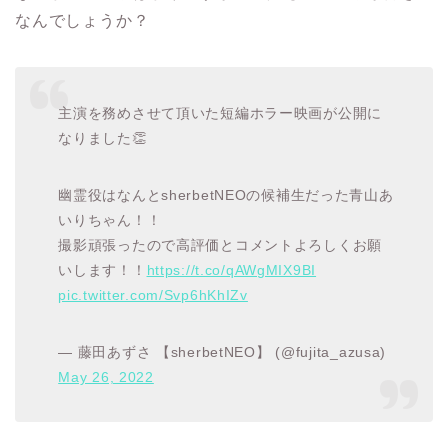
なんでしょうか？
主演を務めさせて頂いた短編ホラー映画が公開に
なりました👏
幽霊役はなんとsherbetNEOの候補生だった青山あ
いりちゃん！！
撮影頑張ったので高評価とコメントよろしくお願
いします！！
https://t.co/qAWgMIX9BI
pic.twitter.com/Svp6hKhIZv
— 藤田あずさ 【sherbetNEO】 (@fujita_azusa)
May 26, 2022