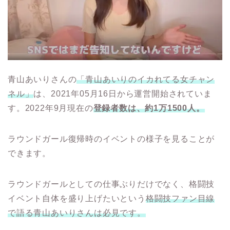
青山あいりさんの
「青山あいりのイカれてる女チャン
ネル」
は、2021年05月16日から運営開始されていま
す。2022年9月現在の
登録者数は、約1万1500人。
ラウンドガール復帰時のイベントの様子を見ることが
できます。
ラウンドガールとしての仕事ぶりだけでなく、格闘技
イベント自体を盛り上げたいという
格闘技ファン目線
で語る青山あいりさんは必見です。