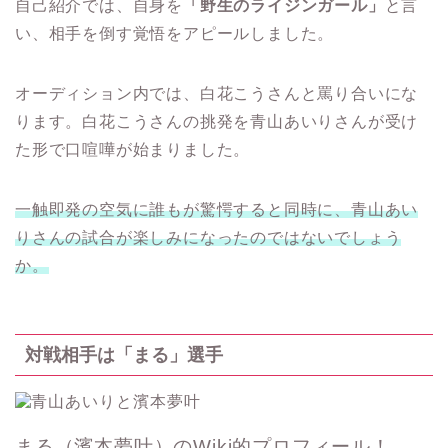
自己紹介では、自身を
「野生のライジンガール」
と言
い、相手を倒す覚悟をアピールしました。
オーディション内では、白花こうさんと罵り合いにな
ります。白花こうさんの挑発を青山あいりさんが受け
た形で口喧嘩が始まりました。
一触即発の空気に誰もが驚愕すると同時に、青山あい
りさんの試合が楽しみになったのではないでしょう
か。
対戦相手は「まる」選手
まる（濱本夢叶）のWiki的プロフィール！