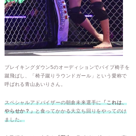
ブレイキングダウン5のオーディションでパイプ椅子を
蹴飛ばし、「椅子蹴りラウンドガール」という愛称で
呼ばれる青山あいりさん。
スペシャルアドバイザーの朝倉未来選手に
「これは、
やらせか？」
と食ってかかる大立ち回りをやってのけ
ました。