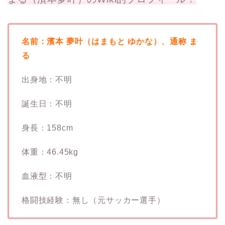
名前：濱本 夢叶（はまもと ゆかな）、通称 ま
る
出身地：不明
誕生日：不明
身長：158cm
体重：46.45kg
血液型：不明
格闘技経験：無し（元サッカー選手）