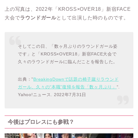
上の写真は、2022年「KROSS×OVER18」新宿FACE
大会で
ラウンドガール
として出演した時のものです。
そしてこの日、「数ヶ月ぶりのラウンドガール姿
です」と「KROSS×OVER18」新宿FACE大会で
久々のラウンドガールに臨んだことを報告した。
出典：”
BreakingDownで話題の椅子蹴りラウンド
ガール、久々の“本職”復帰を報告「数ヶ月ぶり」
“.
Yahoo!ニュース. 2022年7月31日
今後はプロレスにも参戦？