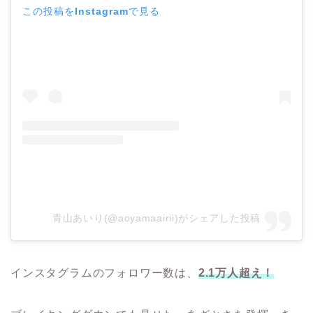
この投稿をInstagramで見る
青山あいり(@aoyamaairii)がシェアした投稿
インスタグラムのフォロワー数は、
2.1万人超え！