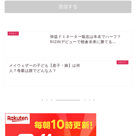
弥益ドミネーター聡志は本名でハーフ？
RIZINデビューで朝倉未来に勝てる...
メイウェザーの子ども【息子・娘】は何
人？母親は誰でどんな人？