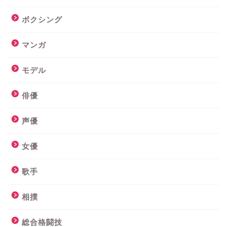
ボクシング
マンガ
モデル
俳優
声優
女優
歌手
相撲
総合格闘技