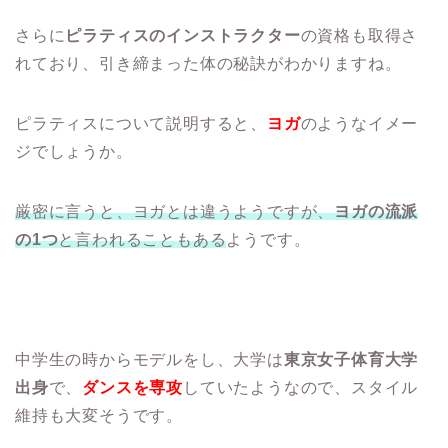
さらに
ピラティスのインストラクター
の資格も取得さ
れており、引き締まった体の秘訣がわかりますね。
ピラティスについて説明すると、
ヨガ
のようなイメー
ジでしょうか。
厳密に言うと、ヨガとは違うようですが、
ヨガの流派
の1つ
と言われることもある
ようです。
中学生の時からモデルをし、大学は
東京女子体育大学
出身
で、
ダンスを専攻
していたようなので、スタイル
維持も大変そうです。