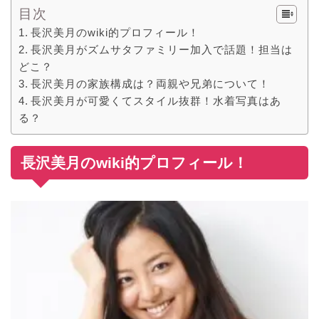
目次
長沢美月のwiki的プロフィール！
長沢美月がズムサタファミリー加入で話題！担当は
どこ？
長沢美月の家族構成は？両親や兄弟について！
長沢美月が可愛くてスタイル抜群！水着写真はあ
る？
長沢美月のwiki的プロフィール！