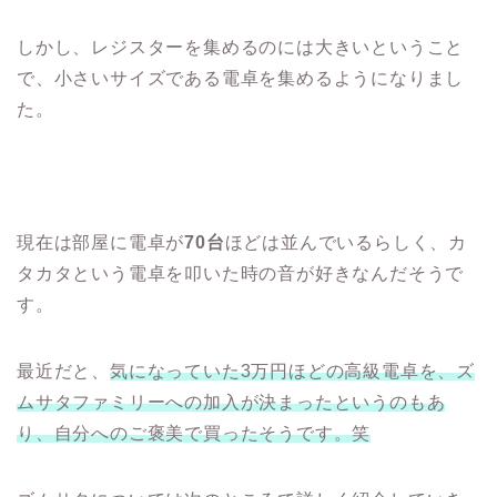
しかし、レジスターを集めるのには大きいということ
で、小さいサイズである電卓を集めるようになりまし
た。
現在は部屋に電卓が
70台
ほどは並んでいるらしく、カ
タカタという電卓を叩いた時の音が好きなんだそうで
す。
最近だと、
気になっていた3万円ほどの高級電卓を、ズ
ムサタファミリーへの加入が決まったというのもあ
り、自分へのご褒美で買ったそうです。笑