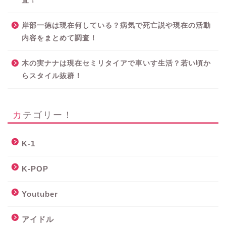
査！
岸部一徳は現在何している？病気で死亡説や現在の活動
内容をまとめて調査！
木の実ナナは現在セミリタイアで車いす生活？若い頃か
らスタイル抜群！
カテゴリー！
K-1
K-POP
Youtuber
アイドル