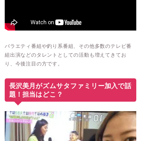
バラエティ番組や釣り系番組、その他多数のテレビ番
組出演などのタレントとしての活動も増えてきてお
り、今後注目の方です。
長沢美月がズムサタファミリー加入で話
題！担当はどこ？