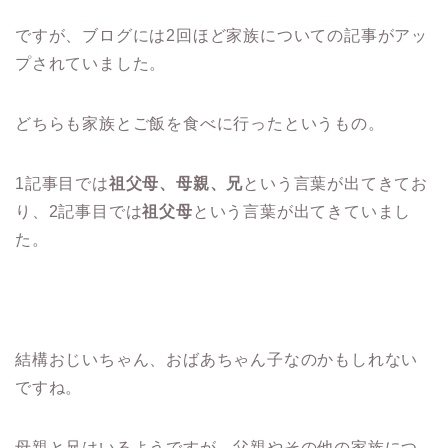
ですが、ブログには2回ほど家族についての記事がアッ
プされていました。
どちらも家族とご飯を食べに行ったというもの。
1記事目では
祖父母、母親、兄
という言葉が出てきてお
り、2記事目では
祖父母
という言葉が出てきていまし
た。
結構おじいちゃん、おばあちゃん子なのかもしれない
ですね。
母親と兄はいるようですが、
父親やその他の家族につ