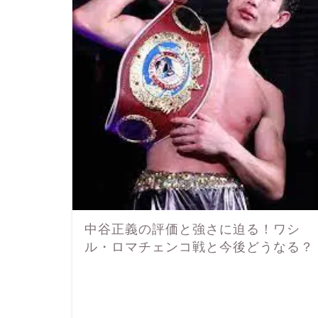
中谷正義の評価と強さに迫る！ワシ
ル・ロマチェンコ戦と今後どうなる？