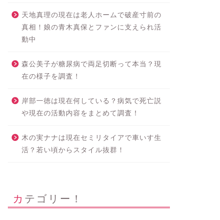
天地真理の現在は老人ホームで破産寸前の
真相！娘の青木真保とファンに支えられ活
動中
森公美子が糖尿病で両足切断って本当？現
在の様子を調査！
岸部一徳は現在何している？病気で死亡説
や現在の活動内容をまとめて調査！
木の実ナナは現在セミリタイアで車いす生
活？若い頃からスタイル抜群！
カテゴリー！