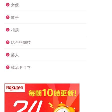
女優
歌手
相撲
総合格闘技
芸人
韓流ドラマ