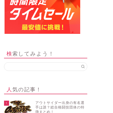
検索してみよう！
人気の記事！
アウトサイダー出身の有名選
1
手は誰？総合格闘技団体の特
徴まとめ！