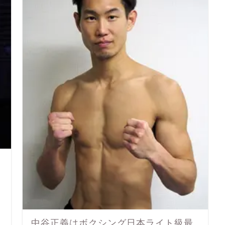
中谷正義はボクシング日本ライト級最