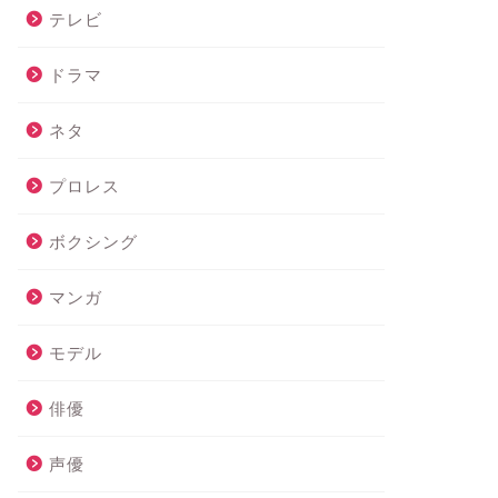
テレビ
ドラマ
ネタ
プロレス
ボクシング
マンガ
モデル
俳優
声優