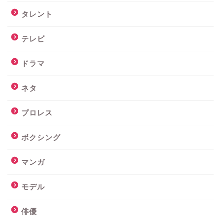
タレント
テレビ
ドラマ
ネタ
プロレス
ボクシング
マンガ
モデル
俳優