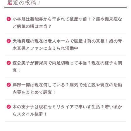
最近の投稿！
小林旭は芸能界から干されて破産寸前！？癌や痴呆症な
ど病気の噂は本当？
天地真理の現在は老人ホームで破産寸前の真相！娘の青
木真保とファンに支えられ活動中
森公美子が糖尿病で両足切断って本当？現在の様子を調
査！
岸部一徳は現在何している？病気で死亡説や現在の活動
内容をまとめて調査！
木の実ナナは現在セミリタイアで車いす生活？若い頃か
らスタイル抜群！