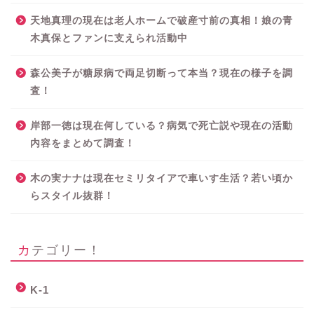
天地真理の現在は老人ホームで破産寸前の真相！娘の青
木真保とファンに支えられ活動中
森公美子が糖尿病で両足切断って本当？現在の様子を調
査！
岸部一徳は現在何している？病気で死亡説や現在の活動
内容をまとめて調査！
木の実ナナは現在セミリタイアで車いす生活？若い頃か
らスタイル抜群！
カテゴリー！
K-1