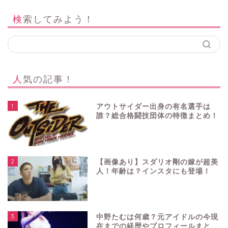
検索してみよう！
人気の記事！
1
アウトサイダー出身の有名選手は
誰？総合格闘技団体の特徴まとめ！
2
【画像あり】スダリオ剛の嫁が超美
人！年齢は？インスタにも登場！
3
中野たむは何歳？元アイドルの今現
在までの経歴やプロフィールまと