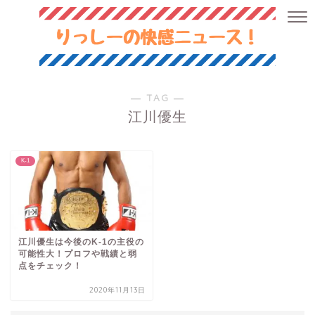
― TAG ―
江川優生
K-1
江川優生は今後のK-1の主役の
可能性大！プロフや戦績と弱
点をチェック！
2020年11月13日