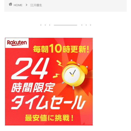
HOME
江川優生