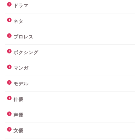
ドラマ
ネタ
プロレス
ボクシング
マンガ
モデル
俳優
声優
女優