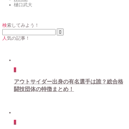
樋口武大
検索してみよう！
人気の記事！
1
アウトサイダー出身の有名選手は誰？総合格
闘技団体の特徴まとめ！
2