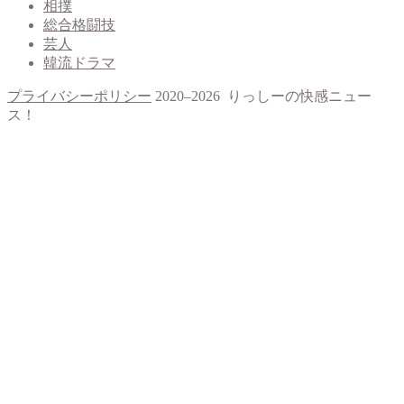
相撲
総合格闘技
芸人
韓流ドラマ
プライバシーポリシー
2020–2026 りっしーの快感ニュー
ス！