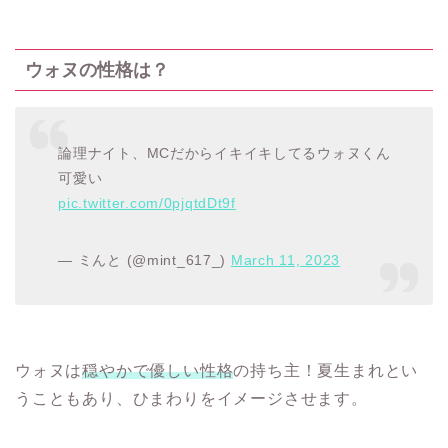
ウォヌの性格は？
論理ナイト、MCだからイキイキしてるウォヌくん
可愛い
pic.twitter.com/0pjqtdDt9f
— ミんと (@mint_617_)
March 11, 2023
ウォヌは
穏やかで優しい性格
の持ち主！夏生まれとい
うこともあり、ひまわりをイメージさせます。