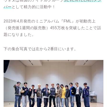
ウォヌは韓国のアイドルグループ
SEVENTEENのメン
バー
として精力的に活動中！
2023年4月発売のミニアルバム『FML』が初動売上
（発売後1週間の販売数）455万枚を突破したことで話
題になりました。
下の集合写真では左から2番目にいます。