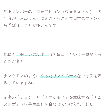
年下メンバーの「ウォヌヒョン（ウォヌ兄さん）」の
発音が「おぬよん」に聞こえることで日本のファンか
ら呼ばれることが多いんです。
他にも
「チョンヌルボ」
（전늘보）という一風変わっ
たあだ名も！
ナマケモノのように
ゆったりマイペース
なウォヌを表
現していますね。
苗字の「チョン」と「ナマケモノ」を意味する「ナム
ヌルボ」（나무늘보）を合わせてつけられました。