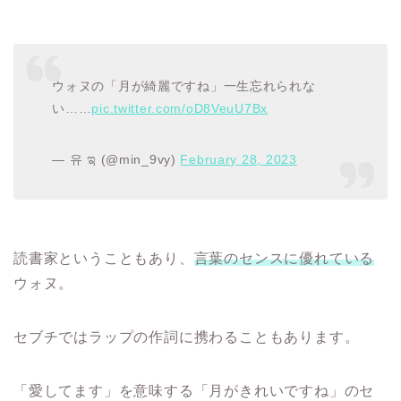
ウォヌの「月が綺麗ですね」一生忘れられな
い……
pic.twitter.com/oD8VeuU7Bx
— 유 ಇ (@min_9vy)
February 28, 2023
読書家ということもあり、
言葉のセンスに優れている
ウォヌ。
セブチではラップの作詞に携わることもあります。
「愛してます」を意味する「月がきれいですね」のセ