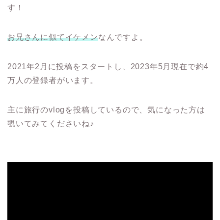
す！
お兄さんに似てイケメン
なんですよ。
2021年2月に投稿をスタートし、2023年5月現在で約4
万人の登録者がいます。
主に旅行のvlogを投稿しているので、気になった方は
覗いてみてくださいね♪