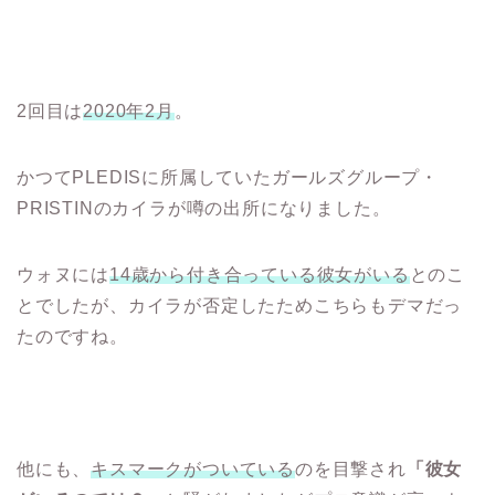
2回目は
2020年2月
。
かつてPLEDISに所属していたガールズグループ・
PRISTINのカイラが噂の出所になりました。
ウォヌには
14歳から付き合っている彼女がいる
とのこ
とでしたが、カイラが否定したためこちらもデマだっ
たのですね。
他にも、
キスマークがついている
のを目撃され
「彼女