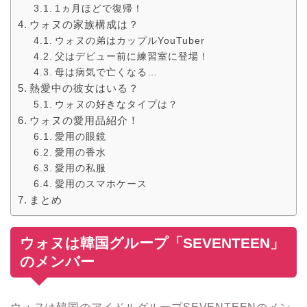
1ヵ月ほどで復帰！
ウォヌの家族構成は？
ウォヌの弟はカップルYouTuber
父はデビュー前に練習室に登場！
母は病気で亡くなる…
熱愛中の彼女はいる？
ウォヌの好きなタイプは？
ウォヌの愛用品紹介！
愛用の眼鏡
愛用の香水
愛用の私服
愛用のスマホケース
まとめ
ウォヌは韓国グループ「SEVENTEEN」
のメンバー