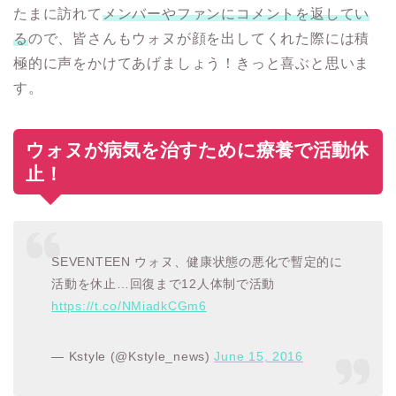
たまに訪れて
メンバーやファンにコメントを返してい
る
ので、皆さんもウォヌが顔を出してくれた際には積
極的に声をかけてあげましょう！きっと喜ぶと思いま
す。
ウォヌが病気を治すために療養で活動休
止！
SEVENTEEN ウォヌ、健康状態の悪化で暫定的に
活動を休止…回復まで12人体制で活動
https://t.co/NMiadkCGm6
— Kstyle (@Kstyle_news)
June 15, 2016