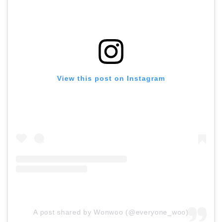
View this post on Instagram
A post shared by Wonwoo (@everyone_woo)