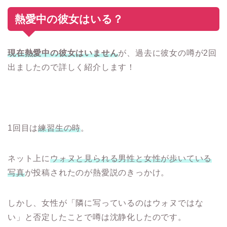
熱愛中の彼女はいる？
現在熱愛中の彼女はいません
が、過去に彼女の噂が2回
出ましたので詳しく紹介します！
1回目は
練習生の時
。
ネット上に
ウォヌと見られる男性と女性が歩いている
写真
が投稿されたのが熱愛説のきっかけ。
しかし、女性が「隣に写っているのはウォヌではな
い」と否定したことで噂は沈静化したのです。