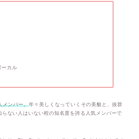
ボーカル
本人メンバー。
年々美しくなっていくその美貌と、抜群
知らない人はいない程の知名度を誇る人気メンバーで