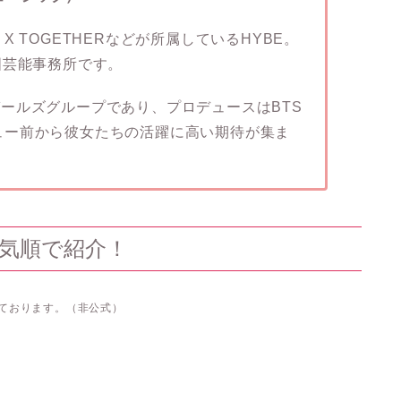
W X TOGETHERなどが所属しているHYBE。
国芸能事務所です。
初のガールズグループであり、プロデュースはBTS
ュー前から彼女たちの活躍に高い期待が集ま
を人気順で紹介！
しております。（非公式）