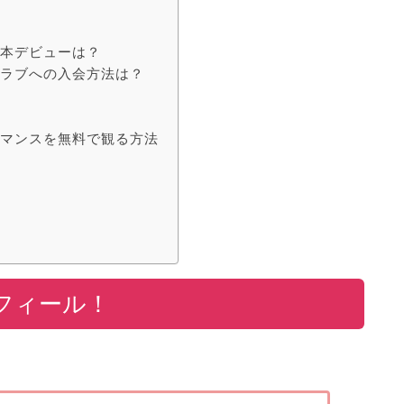
？日本デビューは？
ンクラブへの入会方法は？
ォーマンスを無料で観る方法
プロフィール！