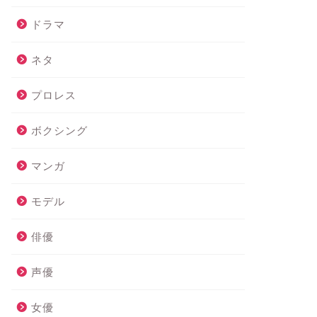
ドラマ
ネタ
プロレス
ボクシング
マンガ
モデル
俳優
声優
女優