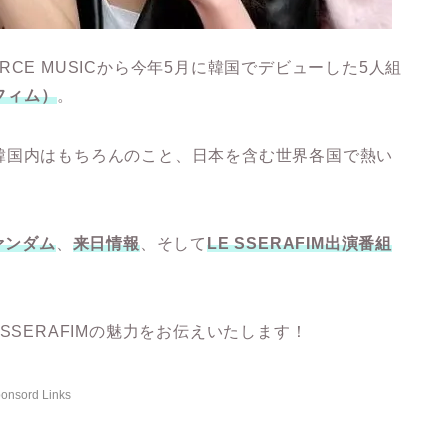
OURCE MUSICから今年5月に韓国でデビューした5人組
ラフィム）
。
韓国内はもちろんのこと、日本を含む世界各国で熱い
ァンダム
、
来日情報
、そして
LE SSERAFIM出演番組
SSERAFIMの魅力をお伝えいたします！
onsord Links