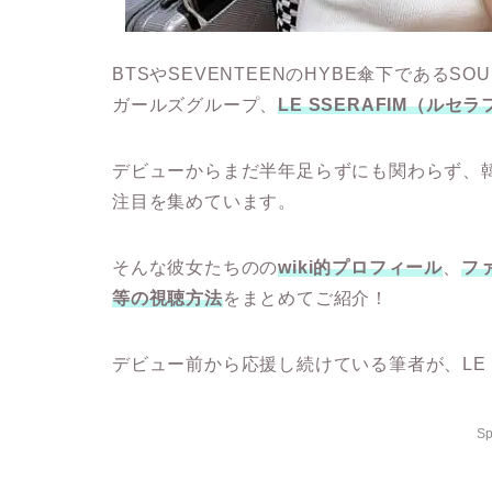
BTSやSEVENTEENのHYBE傘下であるS
ガールズグループ、
LE SSERAFIM（ルセ
デビューからまだ半年足らずにも関わらず、
注目を集めています。
そんな彼女たちのの
wiki的プロフィール
、
フ
等の視聴方法
をまとめてご紹介！
デビュー前から応援し続けている筆者が、LE 
Sp