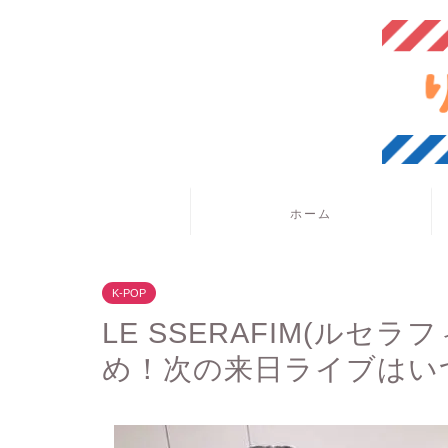
ホーム
K-POP
LE SSERAFIM(ルセ
め！次の来日ライブはい