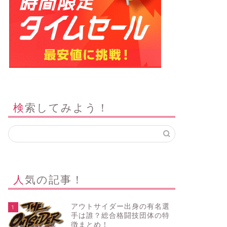
検索してみよう！
人気の記事！
アウトサイダー出身の有名選
1
手は誰？総合格闘技団体の特
徴まとめ！