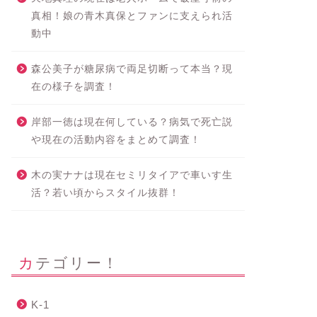
真相！娘の青木真保とファンに支えられ活
動中
森公美子が糖尿病で両足切断って本当？現
在の様子を調査！
岸部一徳は現在何している？病気で死亡説
や現在の活動内容をまとめて調査！
木の実ナナは現在セミリタイアで車いす生
活？若い頃からスタイル抜群！
カテゴリー！
K-1