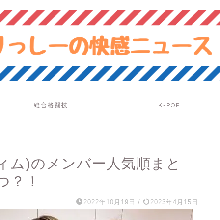
総合格闘技
K-POP
ラフィム)のメンバー人気順まと
つ？！
2022年10月19日
/
2023年4月15日