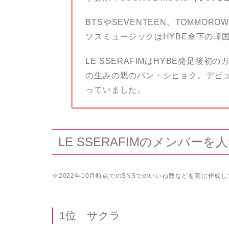
BTSやSEVENTEEN、TOMMORO
ソスミュージックはHYBE傘下の韓
LE SSERAFIMはHYBE発足後
の生みの親のパン・シヒョク。デビ
っていました。
LE SSERAFIMのメンバー
※2022年10月時点でのSNSでのいいね数などを基に作成
1位 サクラ