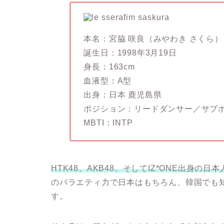
本名：宮脇 咲良（みやわき さくら）
誕生日：1998年3月19日
身長：163cm
血液型：A型
出身：日本 鹿児島県
ポジション：リードダンサー／サブ
MBTI：INTP
HTK48、AKB48、そしてIZ*ONE出身の日
のバラエティ力で日本はもちろん、韓国でも
す。