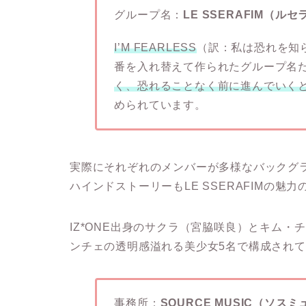
グループ名：
LE SSERAFIM（ル
I’M FEARLESS
（訳：私は恐れを知
番を入れ替えて作られたグループ名
く、恐れることなく前に進んでいく
められています。
実際にそれぞれのメンバーが多様なバックグ
ハインドストーリーもLE SSERAFIMの魅
IZ*ONE出身のサクラ（宮脇咲良）とキム
ンチェの透明感溢れる美少女5名で構成され
事務所：
SOURCE MUSIC（ソス