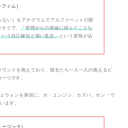
セラフィム）
らない）をアナグラムでアルファベットの順
だそうで、
「世間からの視線に揺らぐことな
という自己確信と強い意志」
という意味が込
ラウンドを抱えており、彼女たち一人一人の抱えるビ
力の一つです。
・チェウォンを筆頭に、ホ・ユンジン、カズハ、ホン・ウ
ています。
ミュージック）