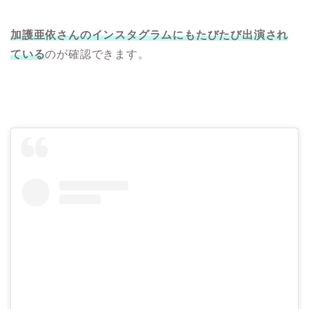
加護亜依さんのインスタグラムにもたびたび出演され
ている
のが確認できます。