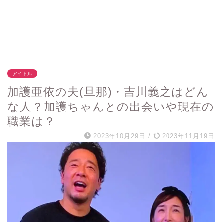
アイドル
加護亜依の夫(旦那)・吉川義之はどん
な人？加護ちゃんとの出会いや現在の
職業は？
2023年10月29日
/
2023年11月19日