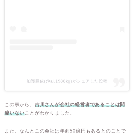
加護亜依(@ai.1988kg)がシェアした投稿
この事から、
吉川さんが会社の経営者であることは間
違いない
ことがわかりました。
また、なんとこの会社は年商50億円もあるとのことで