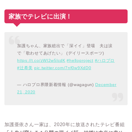
家族でテレビに出演！
加護ちゃん、家族総出で「深イイ」登場 夫は涙
で「歌わせてあげたい」 (デイリースポーツ)
https://t.co/zWI2w5lcdK
#helloproject
#ハロプロ
#辻希美
pic.twitter.com/7nf0w9XdD0
— ハロプロ界隈新着情報 (@wagagun)
December
21, 2020
加護亜依さん一家は、2020年に放送されたテレビ番組