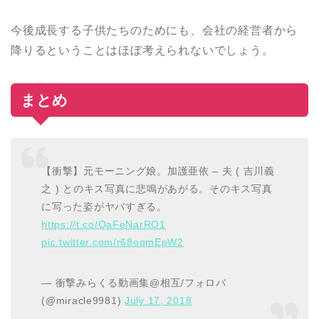
今後成長する子供たちのためにも、会社の経営者から
降りるということはほぼ考えられないでしょう。
まとめ
【衝撃】元モーニング娘。加護亜依 – 夫 ( 吉川義
之 ) とのキス写真に悲鳴があがる。そのキス写真
に写った姿がヤバすぎる。
https://t.co/QaFeNarRO1
pic.twitter.com/r68oqmEpW2
— 衝撃みらくる動画集@相互/フォロバ
(@miracle9981)
July 17, 2018