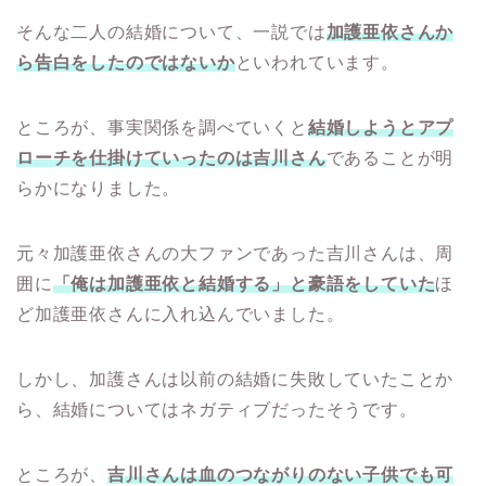
そんな二人の結婚について、一説では
加護亜依さんか
ら告白をしたのではないか
といわれています。
ところが、事実関係を調べていくと
結婚しようとアプ
ローチを仕掛けていったのは吉川さん
であることが明
らかになりました。
元々加護亜依さんの大ファンであった吉川さんは、周
囲に
「俺は加護亜依と結婚する」と豪語をしていた
ほ
ど加護亜依さんに入れ込んでいました。
しかし、加護さんは以前の結婚に失敗していたことか
ら、結婚についてはネガティブだったそうです。
ところが、
吉川さんは血のつながりのない子供でも可