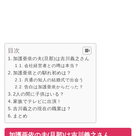
目次
加護亜依の夫(旦那)は吉川義之さん
会社経営者との噂は本当？
加護亜依との馴れ初めは？
共通の知人の結婚式で出会う
告白は加護亜依からだった？
2人の間に子供はいる？
家族でテレビに出演！
吉川義之の現在の職業は？
まとめ
加護亜依の夫(旦那)は吉川義之さん