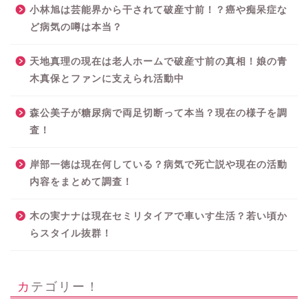
小林旭は芸能界から干されて破産寸前！？癌や痴呆症な
ど病気の噂は本当？
天地真理の現在は老人ホームで破産寸前の真相！娘の青
木真保とファンに支えられ活動中
森公美子が糖尿病で両足切断って本当？現在の様子を調
査！
岸部一徳は現在何している？病気で死亡説や現在の活動
内容をまとめて調査！
木の実ナナは現在セミリタイアで車いす生活？若い頃か
らスタイル抜群！
カテゴリー！