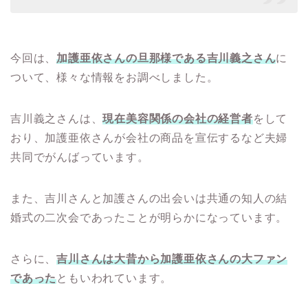
今回は、
加護亜依さんの旦那様である吉川義之さん
に
ついて、様々な情報をお調べしました。
吉川義之さんは、
現在美容関係の会社の経営者
をして
おり、加護亜依さんが会社の商品を宣伝するなど夫婦
共同でがんばっています。
また、吉川さんと加護さんの出会いは共通の知人の結
婚式の二次会であったことが明らかになっています。
さらに、
吉川さんは大昔から加護亜依さんの大ファン
であった
ともいわれています。