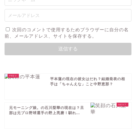
次回のコメントで使用するためブラウザーに自分の名
前、メールアドレス、サイトを保存する。
平本蓮の現在の彼女はだれ？結婚発表の相
手は「ちゃんえな」こと中野恵那？
元モーニング娘。の石川梨華の現在は？旦
那は元プロ野球選手の野上亮磨！馴れ...