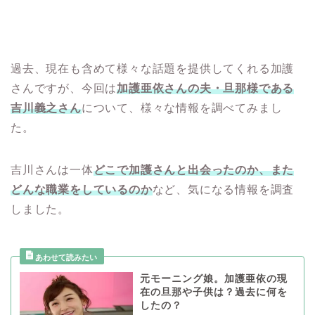
過去、現在も含めて様々な話題を提供してくれる加護
さんですが、今回は
加護亜依さんの夫・旦那様である
吉川義之さん
について、様々な情報を調べてみまし
た。
吉川さんは一体
どこで加護さんと出会ったのか、また
どんな職業をしているのか
など、気になる情報を調査
しました。
元モーニング娘。加護亜依の現
在の旦那や子供は？過去に何を
したの？