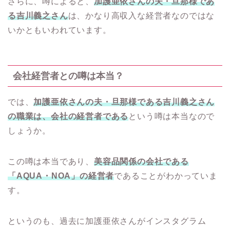
さらに、噂によると、
加護亜依さんの夫・旦那様であ
る吉川義之さん
は、かなり高収入な経営者なのではな
いかともいわれています。
会社経営者との噂は本当？
では、
加護亜依さんの夫・旦那様である吉川義之さん
の職業は、会社の経営者である
という噂は本当なので
しょうか。
この噂は本当であり、
美容品関係の会社である
「AQUA・NOA」の経営者
であることがわかっていま
す。
というのも、過去に加護亜依さんがインスタグラム