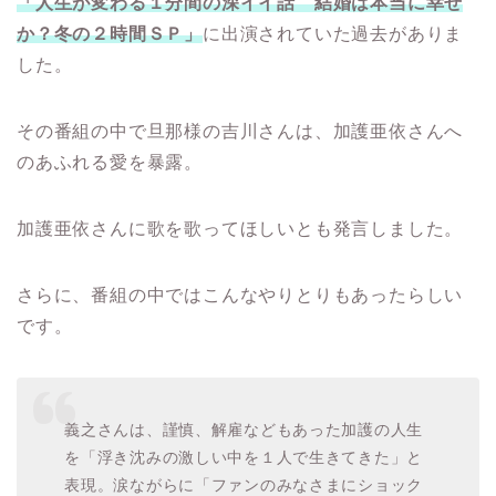
「人生が変わる１分間の深イイ話 結婚は本当に幸せ
か？冬の２時間ＳＰ」
に出演されていた過去がありま
した。
その番組の中で旦那様の吉川さんは、加護亜依さんへ
のあふれる愛を暴露。
加護亜依さんに歌を歌ってほしいとも発言しました。
さらに、番組の中ではこんなやりとりもあったらしい
です。
義之さんは、謹慎、解雇などもあった加護の人生
を「浮き沈みの激しい中を１人で生きてきた」と
表現。涙ながらに「ファンのみなさまにショック