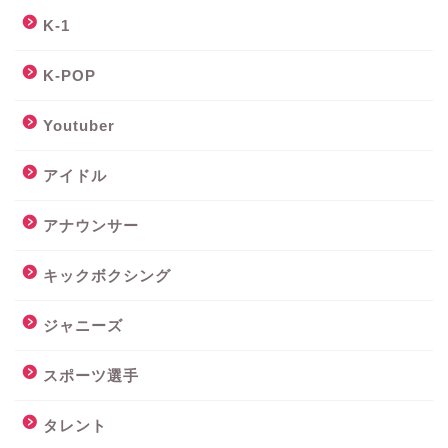
K-1
K-POP
Youtuber
アイドル
アナウンサー
キックボクシング
ジャニーズ
スポーツ選手
タレント