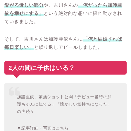
愛がる優しい部分
や、吉川さんの
「俺だったら加護亜
依を幸せにする」
という絶対的な想いに揺れ動かされ
ていきました。
そして、吉川さんは加護亜依さんに
「俺と結婚すれば
毎日楽しい」
と繰り返しアピールしました。
2人の間に子供はいる？
加護亜依、家族ショット公開「デビュー当時の加
護ちゃんに似てる」「懐かしい気持ちになった」
の声続々
▼記事詳細・写真はこちら