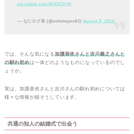
pic.twitter.com/jRj4XTKYtI
— なにログ美 (@xxhoneyxx82)
August 8, 2016
では、そんな気になる
加護亜依さんと吉川義之さんと
の馴れ初め
は一体どのようなものになっているのでし
ょうか。
実は、加護亜依さんと吉川さんの馴れ初めについては
様々な情報が錯そうしています。
共通の知人の結婚式で出会う