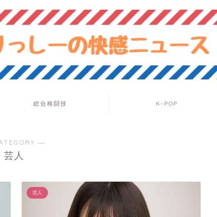
総合格闘技
K-POP
ATEGORY ―
芸人
芸人