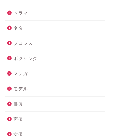
ドラマ
ネタ
プロレス
ボクシング
マンガ
モデル
俳優
声優
女優