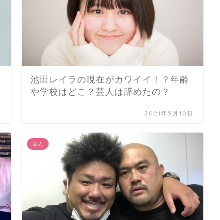
池田レイラの現在がカワイイ！？年齢
や学校はどこ？芸人は辞めたの？
日
2021年5月10日
芸人