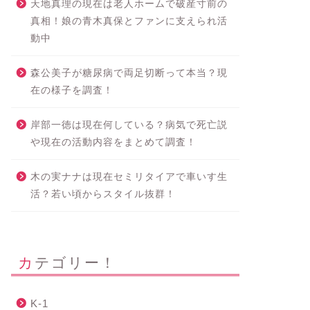
天地真理の現在は老人ホームで破産寸前の
真相！娘の青木真保とファンに支えられ活
動中
森公美子が糖尿病で両足切断って本当？現
在の様子を調査！
岸部一徳は現在何している？病気で死亡説
や現在の活動内容をまとめて調査！
木の実ナナは現在セミリタイアで車いす生
活？若い頃からスタイル抜群！
カテゴリー！
K-1