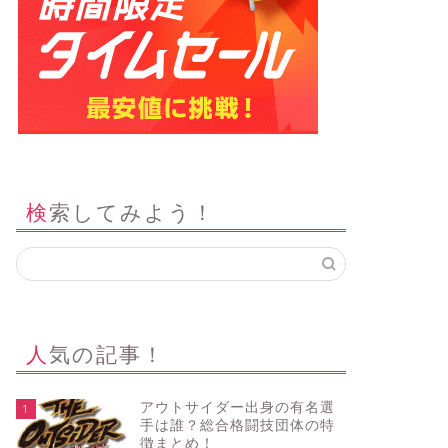
検索してみよう！
人気の記事！
アウトサイダー出身の有名選
1
手は誰？総合格闘技団体の特
徴まとめ！