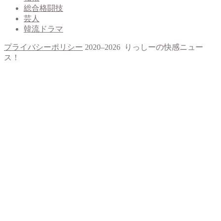
総合格闘技
芸人
韓流ドラマ
プライバシーポリシー
2020–2026 りっしーの快感ニュー
ス！