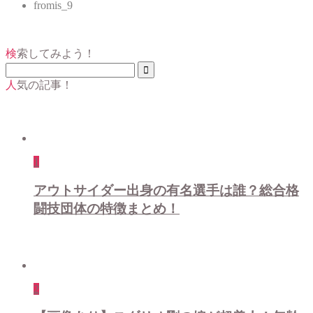
fromis_9
検索してみよう！
人気の記事！
1
アウトサイダー出身の有名選手は誰？総合格
闘技団体の特徴まとめ！
2