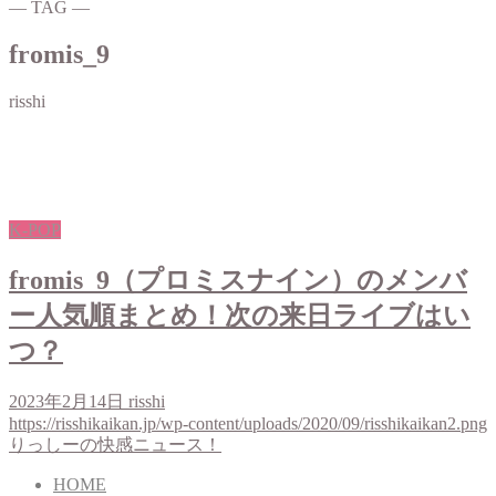
― TAG ―
fromis_9
risshi
K-POP
fromis_9（プロミスナイン）のメンバ
ー人気順まとめ！次の来日ライブはい
つ？
2023年2月14日
risshi
https://risshikaikan.jp/wp-content/uploads/2020/09/risshikaikan2.png
りっしーの快感ニュース！
HOME