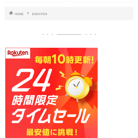
HOME
ENHYPEN