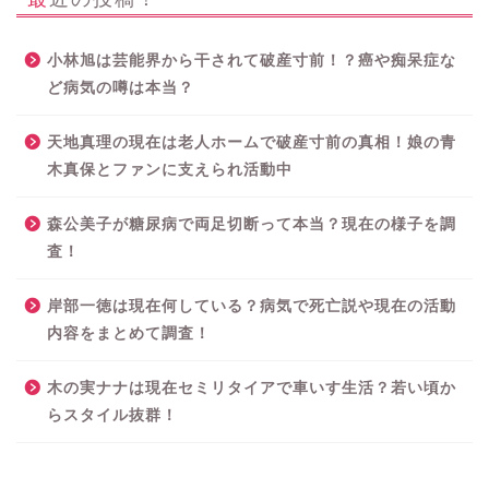
小林旭は芸能界から干されて破産寸前！？癌や痴呆症な
ど病気の噂は本当？
天地真理の現在は老人ホームで破産寸前の真相！娘の青
木真保とファンに支えられ活動中
森公美子が糖尿病で両足切断って本当？現在の様子を調
査！
岸部一徳は現在何している？病気で死亡説や現在の活動
内容をまとめて調査！
木の実ナナは現在セミリタイアで車いす生活？若い頃か
らスタイル抜群！