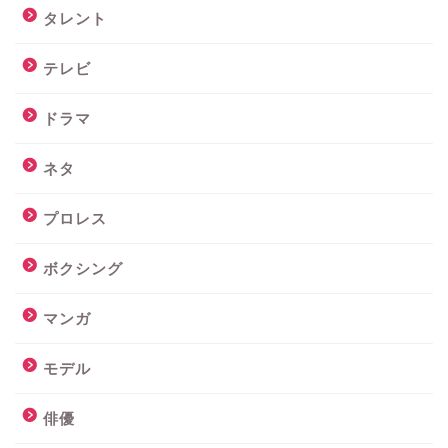
タレント
テレビ
ドラマ
ネタ
プロレス
ボクシング
マンガ
モデル
俳優