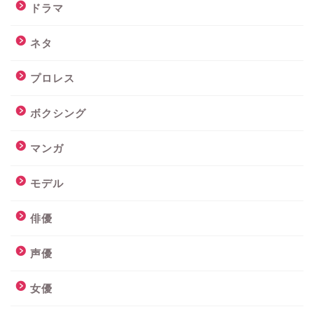
ドラマ
ネタ
プロレス
ボクシング
マンガ
モデル
俳優
声優
女優