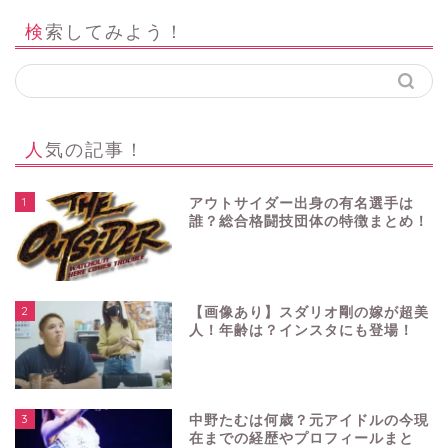
検索してみよう！
人気の記事！
1
アウトサイダー出身の有名選手は
誰？総合格闘技団体の特徴まとめ！
2
【画像あり】スダリオ剛の嫁が超美
人！年齢は？インスタにも登場！
3
中野たむは何歳？元アイドルの今現
在までの経歴やプロフィールまと