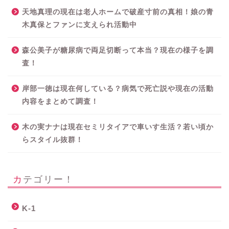
天地真理の現在は老人ホームで破産寸前の真相！娘の青
木真保とファンに支えられ活動中
森公美子が糖尿病で両足切断って本当？現在の様子を調
査！
岸部一徳は現在何している？病気で死亡説や現在の活動
内容をまとめて調査！
木の実ナナは現在セミリタイアで車いす生活？若い頃か
らスタイル抜群！
カテゴリー！
K-1