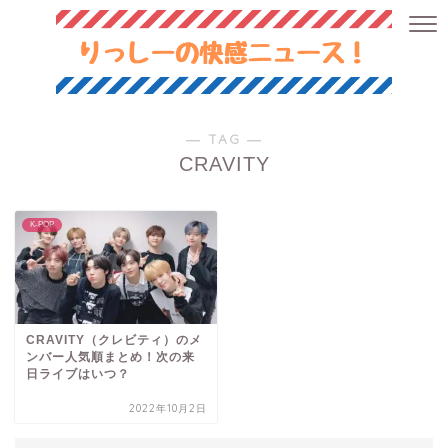
― TAG ―
CRAVITY
K-POP
CRAVITY（クレビティ）のメ
ンバー人気順まとめ！次の来
日ライブはいつ？
2022年10月2日