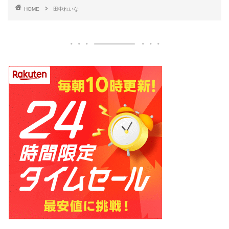
HOME
田中れいな