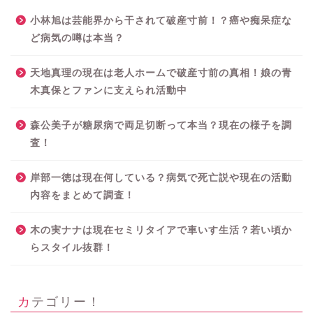
小林旭は芸能界から干されて破産寸前！？癌や痴呆症な
ど病気の噂は本当？
天地真理の現在は老人ホームで破産寸前の真相！娘の青
木真保とファンに支えられ活動中
森公美子が糖尿病で両足切断って本当？現在の様子を調
査！
岸部一徳は現在何している？病気で死亡説や現在の活動
内容をまとめて調査！
木の実ナナは現在セミリタイアで車いす生活？若い頃か
らスタイル抜群！
カテゴリー！