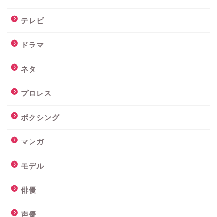
テレビ
ドラマ
ネタ
プロレス
ボクシング
マンガ
モデル
俳優
声優