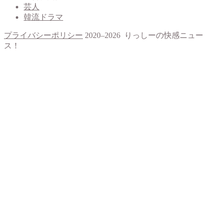
芸人
韓流ドラマ
プライバシーポリシー
2020–2026 りっしーの快感ニュー
ス！