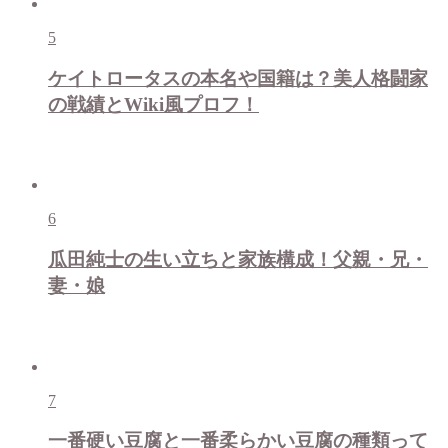
5
ケイトロータスの本名や国籍は？美人格闘家
の戦績とWiki風プロフ！
6
瓜田純士の生い立ちと家族構成！父親・兄・
妻・娘
7
一番硬い豆腐と一番柔らかい豆腐の種類って