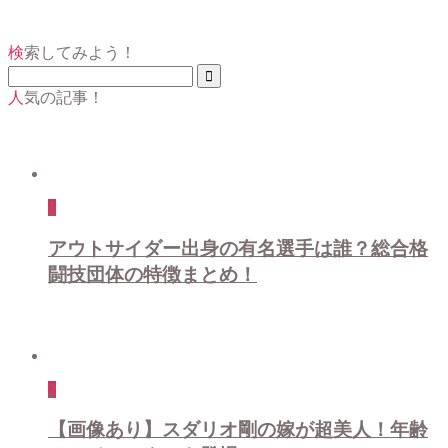
検索してみよう！
人気の記事！
1
アウトサイダー出身の有名選手は誰？総合格
闘技団体の特徴まとめ！
2
【画像あり】スダリオ剛の嫁が超美人！年齢