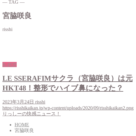
― TAG ―
宮脇咲良
risshi
K-POP
LE SSERAFIMサクラ（宮脇咲良）は元
HKT48！整形でハイブ鼻になった？
2023年3月24日
risshi
https://risshikaikan.jp/wp-content/uploads/2020/09/risshikaikan2.png
りっしーの快感ニュース！
HOME
宮脇咲良