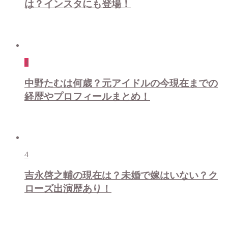
は？インスタにも登場！
3
中野たむは何歳？元アイドルの今現在までの
経歴やプロフィールまとめ！
4
吉永啓之輔の現在は？未婚で嫁はいない？ク
ローズ出演歴あり！