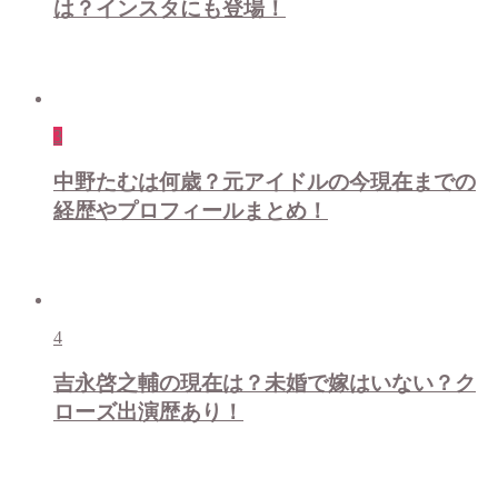
は？インスタにも登場！
3
中野たむは何歳？元アイドルの今現在までの
経歴やプロフィールまとめ！
4
吉永啓之輔の現在は？未婚で嫁はいない？ク
ローズ出演歴あり！