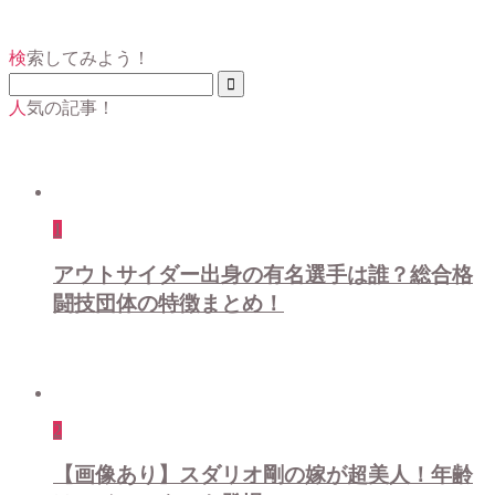
検索してみよう！
人気の記事！
1
アウトサイダー出身の有名選手は誰？総合格
闘技団体の特徴まとめ！
2
【画像あり】スダリオ剛の嫁が超美人！年齢