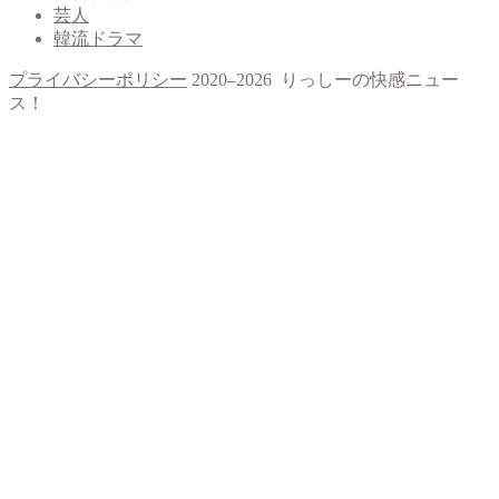
芸人
韓流ドラマ
プライバシーポリシー
2020–2026 りっしーの快感ニュー
ス！