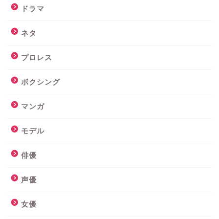
ドラマ
ネタ
プロレス
ボクシング
マンガ
モデル
俳優
声優
女優