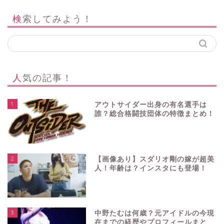
検索してみよう！
人気の記事！
1
アウトサイダー出身の有名選手は
誰？総合格闘技団体の特徴まとめ！
2
【画像あり】スダリオ剛の嫁が超美
人！年齢は？インスタにも登場！
3
中野たむは何歳？元アイドルの今現
在までの経歴やプロフィールまと