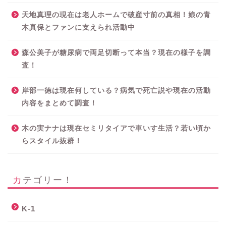
天地真理の現在は老人ホームで破産寸前の真相！娘の青
木真保とファンに支えられ活動中
森公美子が糖尿病で両足切断って本当？現在の様子を調
査！
岸部一徳は現在何している？病気で死亡説や現在の活動
内容をまとめて調査！
木の実ナナは現在セミリタイアで車いす生活？若い頃か
らスタイル抜群！
カテゴリー！
K-1