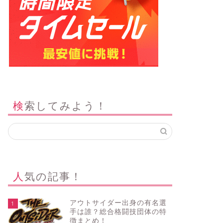
検索してみよう！
人気の記事！
アウトサイダー出身の有名選
1
手は誰？総合格闘技団体の特
徴まとめ！