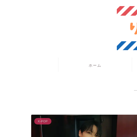
ホーム
K-POP