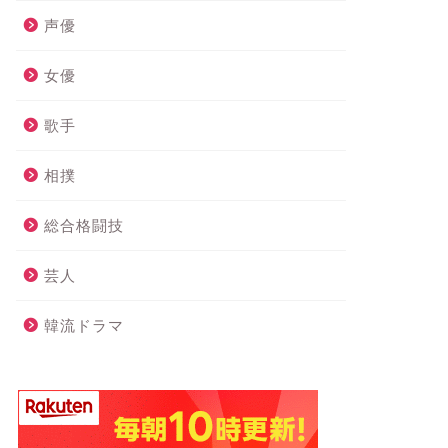
声優
女優
歌手
相撲
総合格闘技
芸人
韓流ドラマ