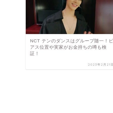
NCT テンのダンスはグループ随一！
アス位置や実家がお金持ちの噂も検
証！
2023年2月21