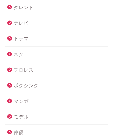
タレント
テレビ
ドラマ
ネタ
プロレス
ボクシング
マンガ
モデル
俳優