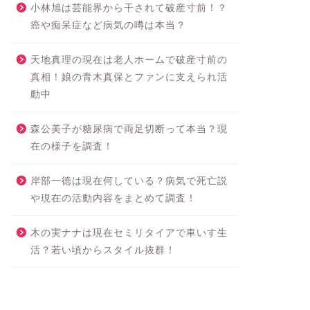
小林旭は芸能界から干されて破産寸前！？
癌や痴呆症など病気の噂は本当？
天地真理の現在は老人ホームで破産寸前の
真相！娘の青木真保とファンに支えられ活
動中
森公美子が糖尿病で両足切断って本当？現
在の様子を調査！
岸部一徳は現在何している？病気で死亡説
や現在の活動内容をまとめて調査！
木の実ナナは現在セミリタイアで車いす生
活？若い頃からスタイル抜群！