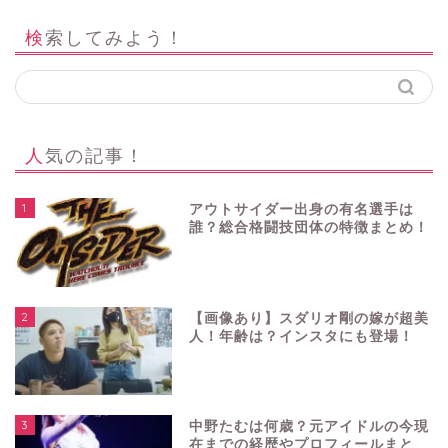
検索してみよう！
人気の記事！
1
アウトサイダー出身の有名選手は
誰？総合格闘技団体の特徴まとめ！
2
【画像あり】スダリオ剛の嫁が超美
人！年齢は？インスタにも登場！
3
中野たむは何歳？元アイドルの今現
在までの経歴やプロフィールまと