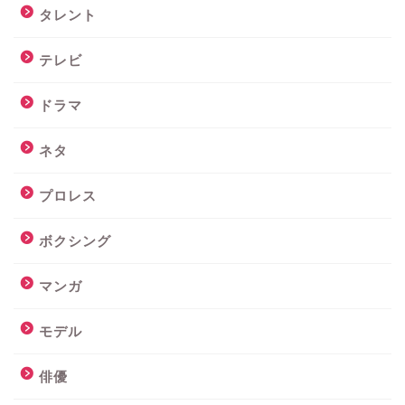
タレント
テレビ
ドラマ
ネタ
プロレス
ボクシング
マンガ
モデル
俳優