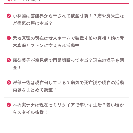
小林旭は芸能界から干されて破産寸前！？癌や痴呆症な
ど病気の噂は本当？
天地真理の現在は老人ホームで破産寸前の真相！娘の青
木真保とファンに支えられ活動中
森公美子が糖尿病で両足切断って本当？現在の様子を調
査！
岸部一徳は現在何している？病気で死亡説や現在の活動
内容をまとめて調査！
木の実ナナは現在セミリタイアで車いす生活？若い頃か
らスタイル抜群！