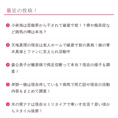
最近の投稿！
小林旭は芸能界から干されて破産寸前！？癌や痴呆症な
ど病気の噂は本当？
天地真理の現在は老人ホームで破産寸前の真相！娘の青
木真保とファンに支えられ活動中
森公美子が糖尿病で両足切断って本当？現在の様子を調
査！
岸部一徳は現在何している？病気で死亡説や現在の活動
内容をまとめて調査！
木の実ナナは現在セミリタイアで車いす生活？若い頃か
らスタイル抜群！