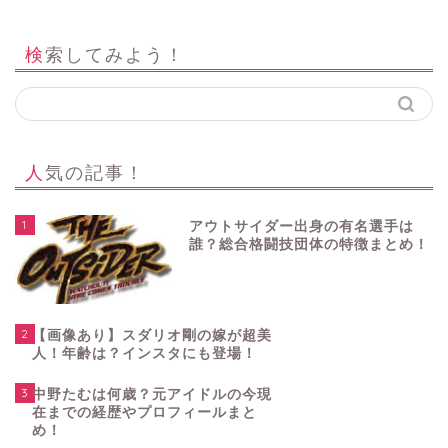
検索してみよう！
人気の記事！
1
アウトサイダー出身の有名選手は
誰？総合格闘技団体の特徴まとめ！
2
【画像あり】スダリオ剛の嫁が超美
人！年齢は？インスタにも登場！
3
中野たむは何歳？元アイドルの今現
在までの経歴やプロフィールまと
め！