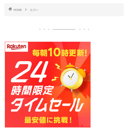
HOME
カズハ