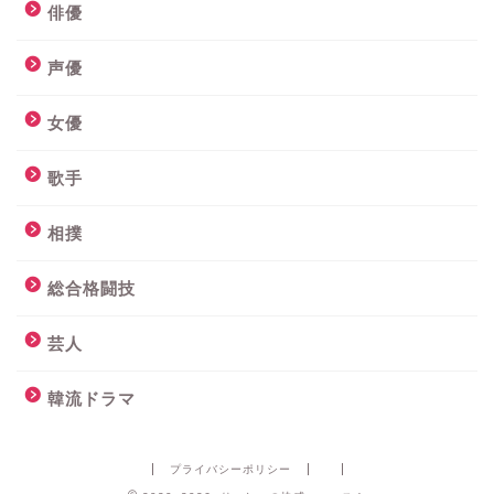
俳優
声優
女優
歌手
相撲
総合格闘技
芸人
韓流ドラマ
プライバシーポリシー