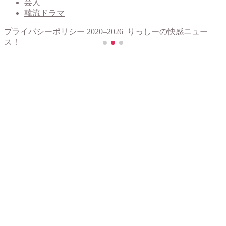
芸人
韓流ドラマ
プライバシーポリシー
2020–2026 りっしーの快感ニュー
ス！