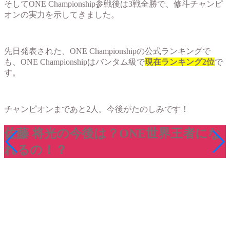
そしてONE Championship参戦後は3戦全勝で、修斗チャンピ
オンの実力を示してきました。
先日発表された、ONE Championshipの公式ランキングで
も、ONE Championshipはバンタム級で
現在ランキング2位
で
す。
チャンピオンまであと2人。今後がたのしみです！
佐藤 将光の今後は？ONE世界王者にな
れるの！？