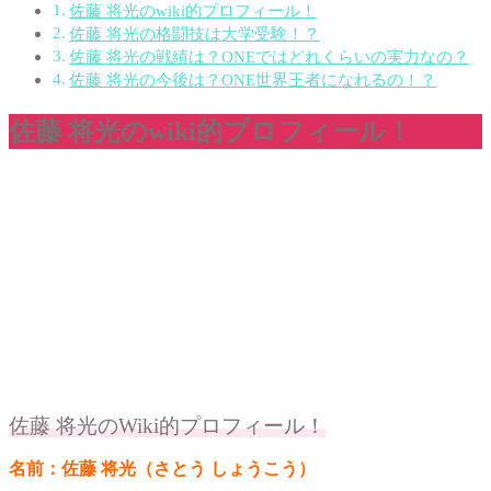
佐藤 将光のwiki的プロフィール！
佐藤 将光の格闘技は大学受験！？
佐藤 将光の戦績は？ONEではどれくらいの実力なの？
佐藤 将光の今後は？ONE世界王者になれるの！？
佐藤 将光のwiki的プロフィール！
佐藤 将光のWiki的プロフィール！
名前：佐藤 将光（さとう しょうこう）