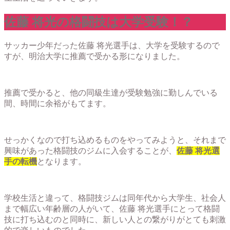
佐藤 将光の格闘技は大学受験！？
サッカー少年だった佐藤 将光選手は、大学を受験するので
すが、明治大学に推薦で受かる形になりました。
推薦で受かると、他の同級生達が受験勉強に勤しんでいる
間、時間に余裕がもてます。
せっかくなので打ち込めるものをやってみようと、それまで
興味があった格闘技のジムに入会することが、
佐藤 将光選
手の転機
となります。
学校生活と違って、格闘技ジムは同年代から大学生、社会人
まで幅広い年齢層の人がいて、佐藤 将光選手にとって格闘
技に打ち込むのと同時に、新しい人との繋がりがとても刺激