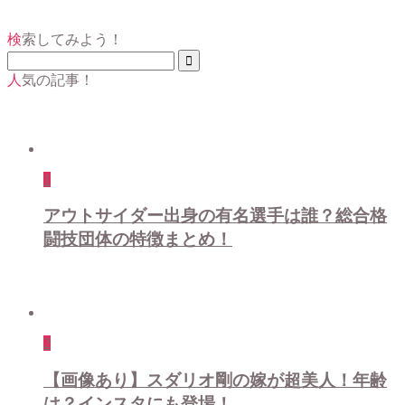
検索してみよう！
人気の記事！
1
アウトサイダー出身の有名選手は誰？総合格
闘技団体の特徴まとめ！
2
【画像あり】スダリオ剛の嫁が超美人！年齢
は？インスタにも登場！