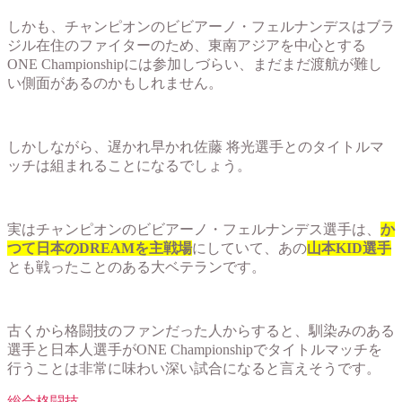
しかも、チャンピオンのビビアーノ・フェルナンデスはブラ
ジル在住のファイターのため、東南アジアを中心とする
ONE Championshipには参加しづらい、まだまだ渡航が難し
い側面があるのかもしれません。
しかしながら、遅かれ早かれ佐藤 将光選手とのタイトルマ
ッチは組まれることになるでしょう。
実はチャンピオンのビビアーノ・フェルナンデス選手は、
か
つて日本のDREAMを主戦場
にしていて、あの
山本KID選手
とも戦ったことのある大ベテランです。
古くから格闘技のファンだった人からすると、馴染みのある
選手と日本人選手がONE Championshipでタイトルマッチを
行うことは非常に味わい深い試合になると言えそうです。
総合格闘技