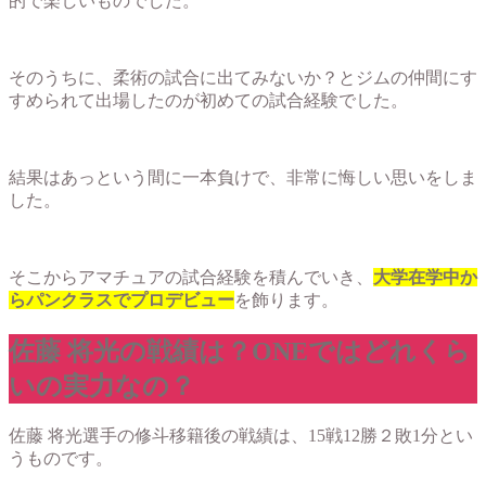
的で楽しいものでした。
そのうちに、柔術の試合に出てみないか？とジムの仲間にす
すめられて出場したのが初めての試合経験でした。
結果はあっという間に一本負けで、非常に悔しい思いをしま
した。
そこからアマチュアの試合経験を積んでいき、
大学在学中か
らパンクラスでプロデビュー
を飾ります。
佐藤 将光の戦績は？ONEではどれくら
いの実力なの？
佐藤 将光選手の修斗移籍後の戦績は、15戦12勝２敗1分とい
うものです。