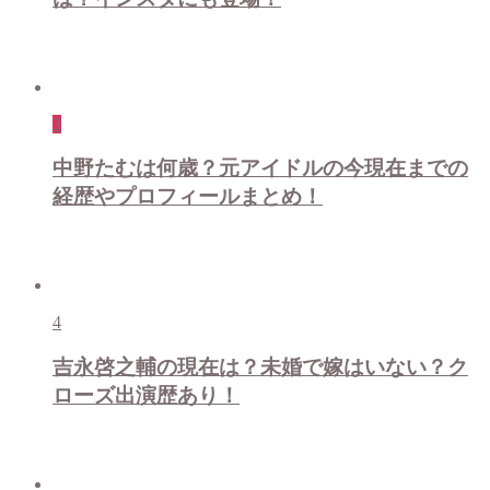
3
中野たむは何歳？元アイドルの今現在までの
経歴やプロフィールまとめ！
4
吉永啓之輔の現在は？未婚で嫁はいない？ク
ローズ出演歴あり！