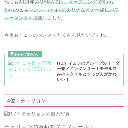
他にも
2021年のMAMAでは、オープニングでStray
Kidsのヒョンジン、aespaのカリナなどと一緒にパフ
ォーマンスを披露
しました。
今後もイェジのダンスをたくさん見たいですね。
ITZY イェジはグループのリーダ
ー兼メインダンサー！モデル並
みのスタイルとすっぴんがかわ
いい！
4位：チェリョン
チェリョンのWiki的プロフィール！