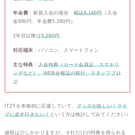
年会費
：新規入会の場合
税込6,160円
（入会
金880円、年会費5,280円）
2年目以降は
5,280円
対応端末
：パソコン、スマートフォン
主な特典
：
入会特典（カード会員証、スマホリ
ングなど）、WEB会報誌の発行、スタッフブロ
グ
ITZYを本格的に応援していて、
グッズが欲しい！ライ
ブに必ず行きたい！
という方は検討してみてください♪
値段は少しかかりますが、それだけの特典を得られる