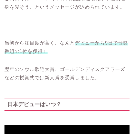
身を愛そう、というメッセージが込められています。
当初から注目度が高く、なんと
デビューから9日で音楽
番組の1位を獲得！
翌年のソウル歌謡大賞、ゴールデンディスクアワーズ
などの授賞式では新人賞を受賞しました。
日本デビューはいつ？