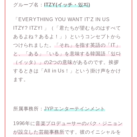
グループ名：
ITZY(イッチ・있지)
「EVERYTHING YOU WANT IT’Z IN US
ITZY? ITZY! 」（「君たちが望むものはすべて
あるよね？あるよ！」）というコンセプトから
つけられました。
「それ」を指す英語の「IT」
と、「ある」「いる」を意味する韓国語「있다
（イッタ）」の2つの意味
があるのです。挨拶
するときは「All in Us！」という掛け声をかけ
ます。
所属事務所：
JYPエンターテインメント
1996年に
音楽プロデューサーのパク・ジニョン
が設立した芸能事務所
です。彼のイニシャルを