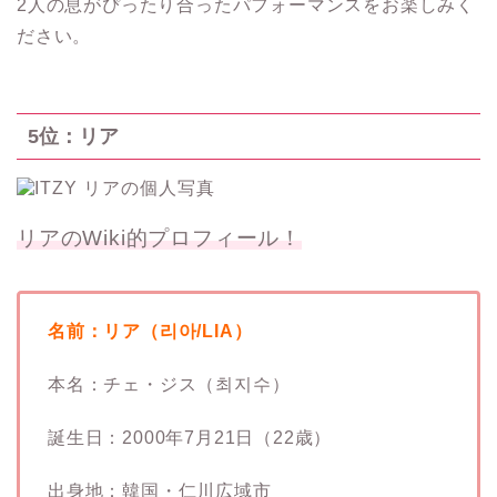
2人の息がぴったり合ったパフォーマンスをお楽しみく
ださい。
5位：リア
リアのWiki的プロフィール！
名前：リア（리아/LIA）
本名：チェ・ジス（최지수）
誕生日：2000年7月21日（22歳）
出身地：韓国・仁川広域市