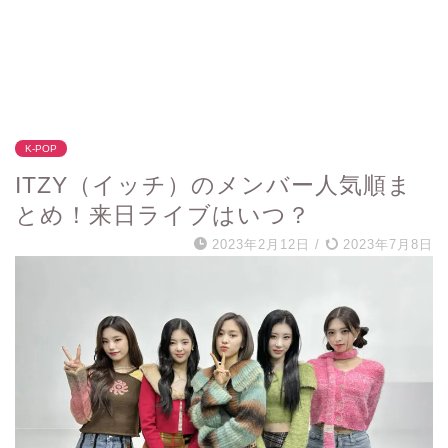
K-POP
ITZY（イッチ）のメンバー人気順ま
とめ！来日ライブはいつ？
2023年2月12日
/
2023年7月8日