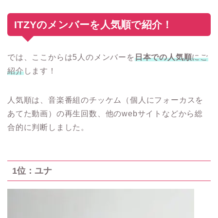
ITZYのメンバーを人気順で紹介！
では、ここからは5人のメンバーを
日本での人気順
にご
紹介
します！
人気順は、音楽番組のチッケム（個人にフォーカスを
あてた動画）の再生回数、他のwebサイトなどから総
合的に判断しました。
1位：ユナ