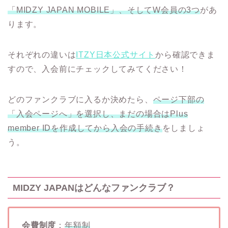
「MIDZY JAPAN MOBILE」、そしてW会員の3つ
があ
ります。
それぞれの違いは
ITZY日本公式サイト
から確認できま
すので、入会前にチェックしてみてください！
どのファンクラブに入るか決めたら、
ページ下部の
「入会ページへ」を選択し、まだの場合はPlus
member IDを作成してから入会の手続き
をしましょ
う。
MIDZY JAPANはどんなファンクラブ？
会費制度
：
年額制