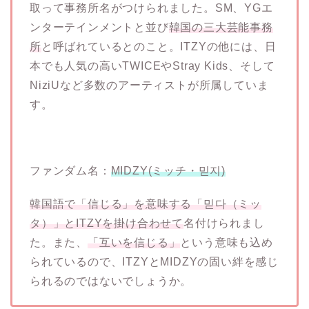
取って事務所名がつけられました。SM、YGエ
ンターテインメントと並び
韓国の三大芸能事務
所
と呼ばれているとのこと。ITZYの他には、日
本でも人気の高いTWICEやStray Kids、そして
NiziUなど多数のアーティストが所属していま
す。
ファンダム名：
MIDZY(ミッチ・믿지)
韓国語で「信じる」を意味する「믿다（ミッ
タ）」とITZYを掛け合わせて
名付けられまし
た。また、
「互いを信じる」
という意味も込め
られているので、ITZYとMIDZYの固い絆を感じ
られるのではないでしょうか。