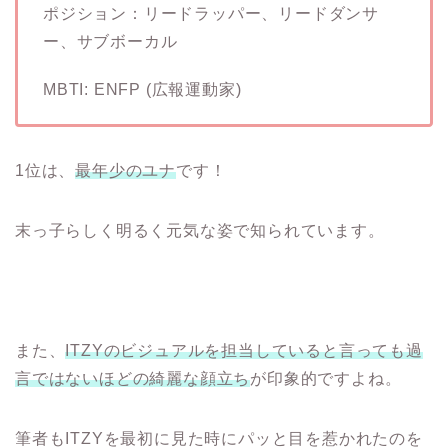
ポジション：リードラッパー、リードダンサ
ー、サブボーカル
MBTI: ENFP (広報運動家)
1位は、
最年少のユナ
です！
末っ子らしく明るく元気な姿で知られています。
また、
ITZYのビジュアルを担当していると言っても過
言ではないほどの綺麗な顔立ち
が印象的ですよね。
筆者もITZYを最初に見た時にパッと目を惹かれたのを