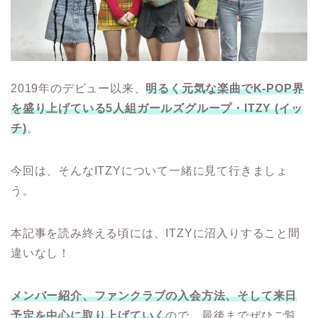
2019年のデビュー以来、
明るく元気な楽曲でK-POP界
を盛り上げている5人組ガールズグループ・ITZY (イッ
チ)
。
今回は、そんなITZYについて一緒に見て行きましょ
う。
本記事を読み終える頃には、ITZYに沼入りすること間
違いなし！
メンバー紹介、ファンクラブの入会方法、そして来日
予定を中心に取り上げていく
ので、最後までぜひご覧