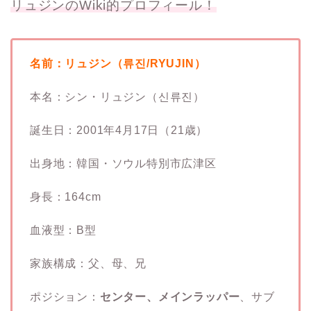
リュジンのWiki的プロフィール！
名前：リュジン（류진/RYUJIN）
本名：シン・リュジン（신류진）
誕生日：2001年4月17日（21歳）
出身地：韓国・ソウル特別市広津区
身長：164cm
血液型：B型
家族構成：父、母、兄
ポジション：
センター、メインラッパー
、サブ