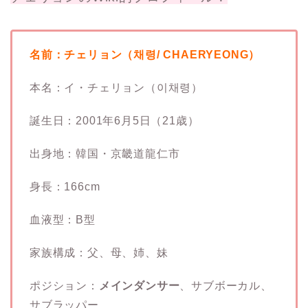
名前：チェリョン（채령/ CHAERYEONG）
本名：イ・チェリョン（이채령）
誕生日：2001年6月5日（21歳）
出身地：韓国・京畿道龍仁市
身長：166cm
血液型：B型
家族構成：父、母、姉、妹
ポジション：
メインダンサー
、サブボーカル、
サブラッパー