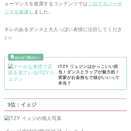
ォーマンスを披露するコンテンツでは
ソロでカバーダ
ンスを披露
しました。
キレのあるダンスと大人っぽい表情に注目してくださ
い♪
ITZY リュジンはかっこいい担
当！ダンスとラップが魅力的！
実家がお金持ちで頭がいいって
本当？
3位：イェジ