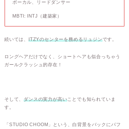
ボーカル、リードダンサー
MBTI: INTJ（建築家）
続いては、
ITZYのセンターを務めるリュジン
です。
ロングヘアだけでなく、ショートヘアも似合っちゃう
ガールクラッシュ的存在！
そして、
ダンスの実力が高い
ことでも知られていま
す。
「STUDIO CHOOM」という、白背景をバックにパフ