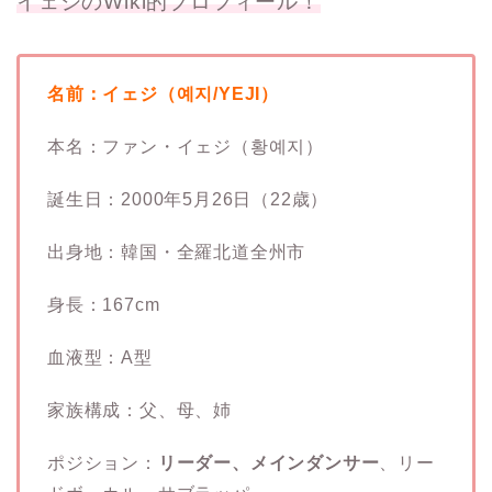
イェジのWiki的プロフィール！
名前：イェジ（예지/YEJI）
本名：ファン・イェジ（황예지）
誕生日：2000年5月26日（22歳）
出身地：韓国・全羅北道全州市
身長：167cm
血液型：A型
家族構成：父、母、姉
ポジション：
リーダー、メインダンサー
、リー