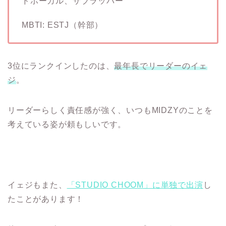
ドボーカル、サブラッパー
MBTI: ESTJ（幹部）
3位にランクインしたのは、
最年長でリーダーのイェ
ジ
。
リーダーらしく責任感が強く、いつもMIDZYのことを
考えている姿が頼もしいです。
イェジもまた、
「STUDIO CHOOM」に単独で出演
し
たことがあります！