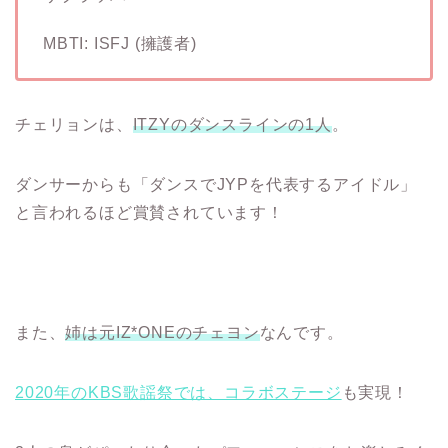
MBTI: ISFJ (擁護者)
チェリョンは、
ITZYのダンスラインの1人
。
ダンサーからも「ダンスでJYPを代表するアイドル」
と言われるほど賞賛されています！
また、
姉は元IZ*ONEのチェヨン
なんです。
2020年のKBS歌謡祭では、コラボステージ
も実現！