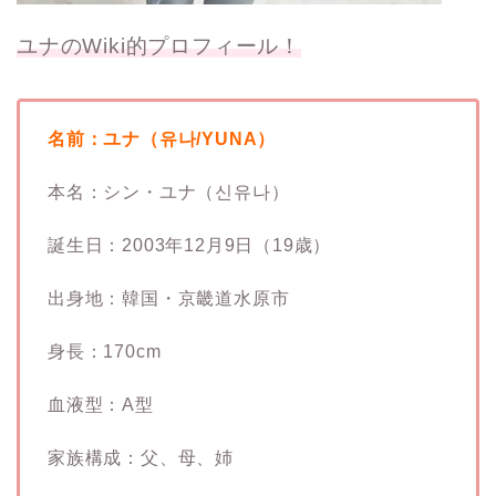
ユナのWiki的プロフィール！
名前：ユナ（유나/YUNA）
本名：シン・ユナ（신유나）
誕生日：2003年12月9日（19歳）
出身地：韓国・京畿道水原市
身長：170cm
血液型：A型
家族構成：父、母、姉