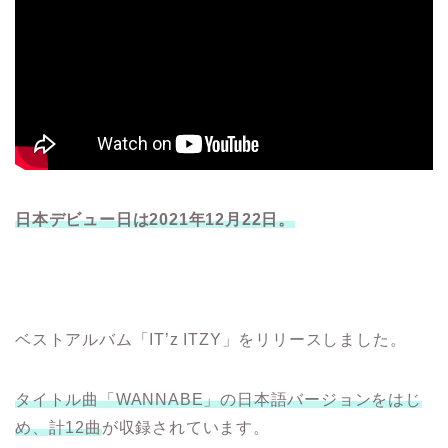
日本デビュー日は2021年12月22日。
ベストアルバム「IT’z ITZY」をリリースしました。
タイトル曲「WANNABE」の日本語バージョンをはじ
め、計12曲
が収録されています。